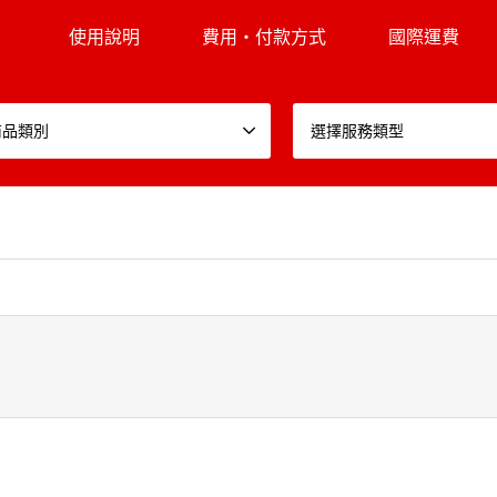
使用說明
費用・付款方式
國際運費
商品類別
選擇服務類型