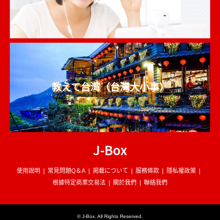
教えて台湾（台灣大小事）
J-Box
使用說明
常見問題Q＆A
掲載について
服務條款
隱私權政策
根據特定商業交易法
關於我們
聯絡我們
©
J-Box
. All Rights Reserved.