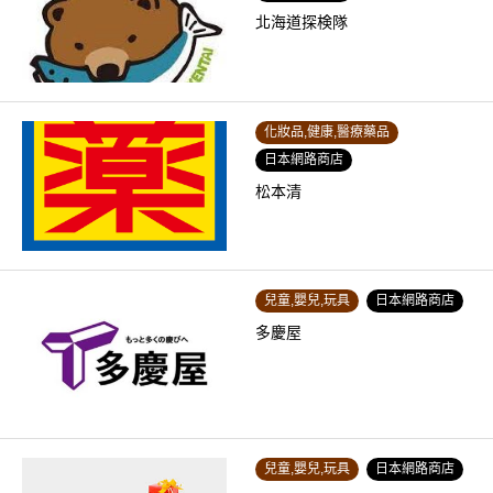
北海道探検隊
化妝品,健康,醫療藥品
日本網路商店
松本清
兒童,嬰兒,玩具
日本網路商店
多慶屋
兒童,嬰兒,玩具
日本網路商店