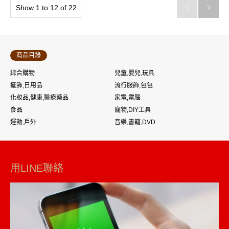
Show 1 to 12 of 22


商品目錄
綜合購物
兒童,嬰兒,玩具
擺飾,日用品
流行服飾,包包
化妝品,健康,醫療藥品
家電,電腦
食品
寵物,DIY工具
運動,戶外
音樂,書籍,DVD
用LINE聯絡