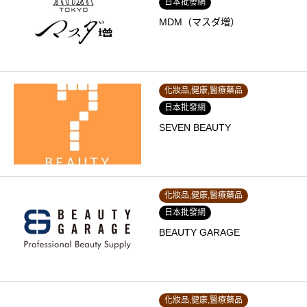
日本批發網
MDM（マスダ増）
化妝品,健康,醫療藥品
日本批發網
SEVEN BEAUTY
化妝品,健康,醫療藥品
日本批發網
BEAUTY GARAGE
化妝品,健康,醫療藥品