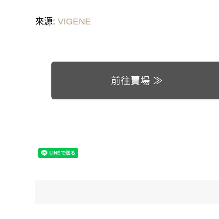
來源:
VIGENE
前往賣場 ≫