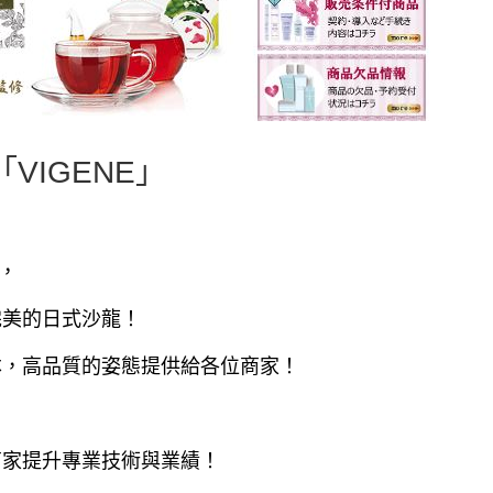
VIGENE」
，
完美的日式沙龍！
本，高品質的姿態提供給各位商家！
商家提升專業技術與業績！