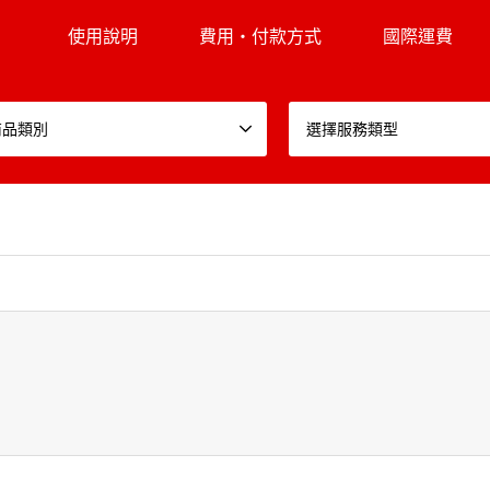
使用說明
費用・付款方式
國際運費
商品類別
選擇服務類型