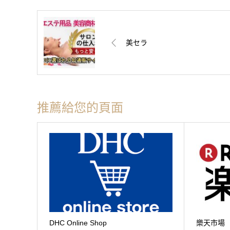
美セラ
推薦給您的頁面
DHC Online Shop
樂天市場