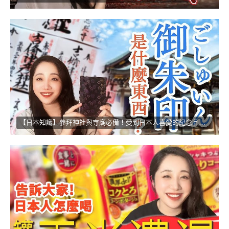
【日本知識】參拜神社與寺廟必備！受到日本人喜愛的紀念品！！