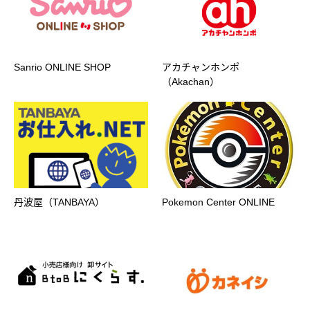
Sanrio ONLINE SHOP
アカチャンホンポ
（Akachan）
丹波屋（TANBAYA）
Pokemon Center ONLINE