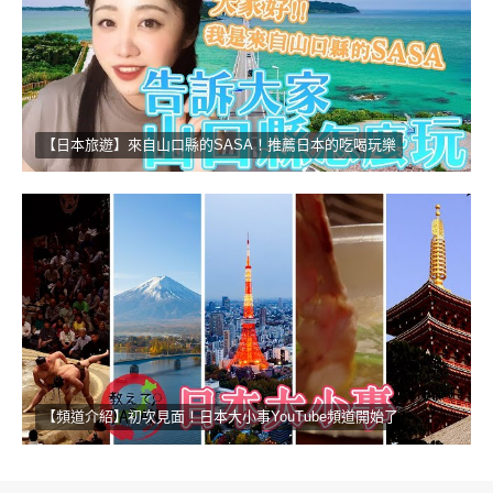
【日本旅遊】來自山口縣的SASA！推薦日本的吃喝玩樂
【頻道介紹】初次見面！日本大小事YouTube頻道開始了