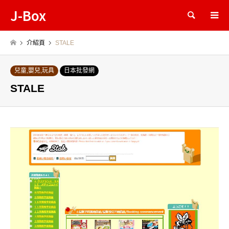
J-Box
Search
介紹頁
STALE
兒童,嬰兒,玩具
日本批發網
STALE