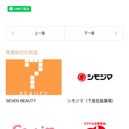
推薦給您的頁面
SEVEN BEAUTY
シモジマ（下島包装廣場）