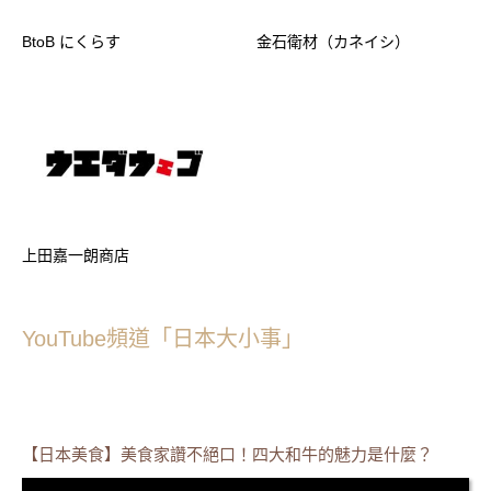
BtoB にくらす
金石衛材（カネイシ）
上田嘉一朗商店
YouTube頻道「日本大小事」
【日本美食】美食家讚不絕口！四大和牛的魅力是什麼？