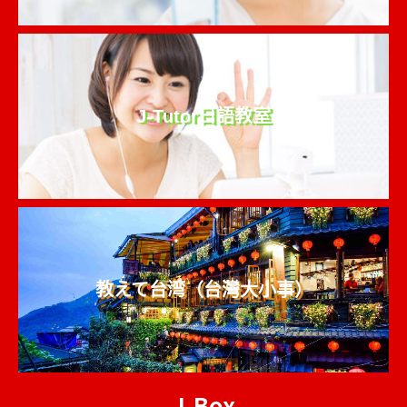
J-Tutor日語教室
教えて台湾（台灣大小事）
J-Box