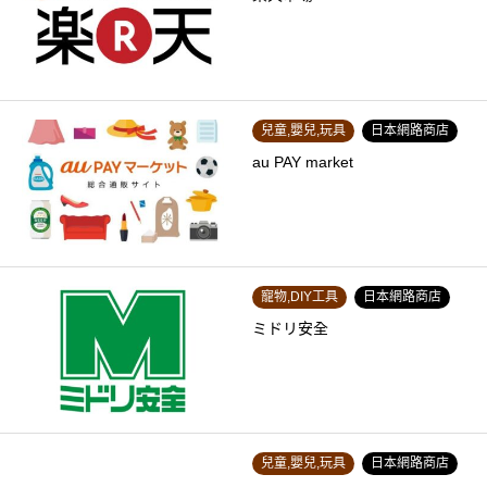
兒童,嬰兒,玩具
日本網路商店
au PAY market
寵物,DIY工具
日本網路商店
ミドリ安全
兒童,嬰兒,玩具
日本網路商店