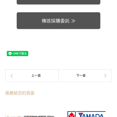
傳送採購委託 ≫
推薦給您的頁面