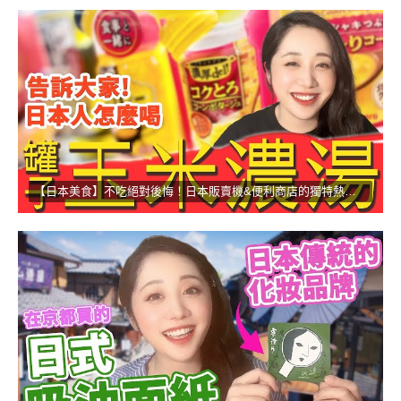
【日本美食】不吃絕對後悔！日本販賣機&便利商店的獨特熱食！