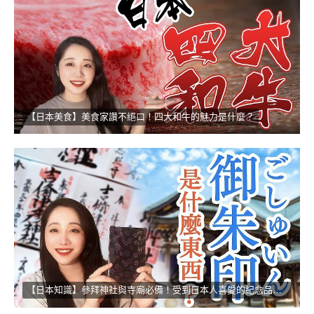
【日本美食】美食家讚不絕口！四大和牛的魅力是什麼？
【日本知識】參拜神社與寺廟必備！受到日本人喜愛的紀念品！！