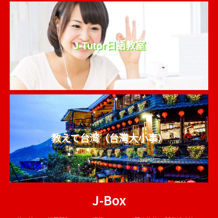
J-Tutor日語教室
教えて台湾（台灣大小事）
J-Box