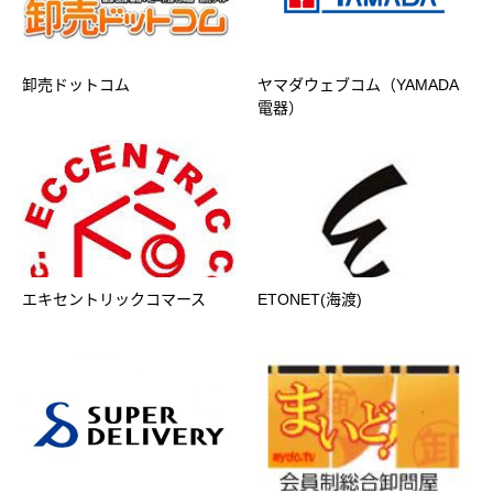
卸売ドットコム
ヤマダウェブコム（YAMADA
電器）
エキセントリックコマース
ETONET(海渡)