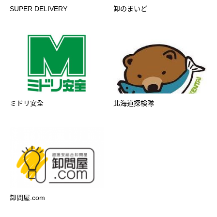
SUPER DELIVERY
卸のまいど
ミドリ安全
北海道探検隊
卸問屋.com