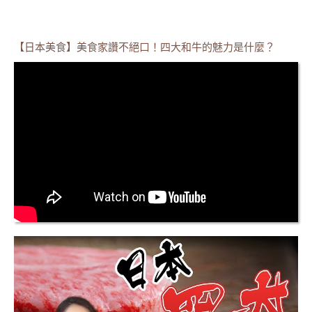
【日本美食】美食家讚不絕口！四大和牛的魅力是什麼？