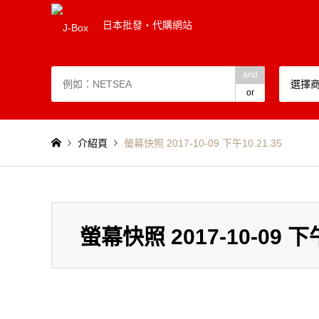
日本批發・代購網站
and
選擇
or
介紹頁
螢幕快照 2017-10-09 下午10.21.35
螢幕快照 2017-10-09 下午