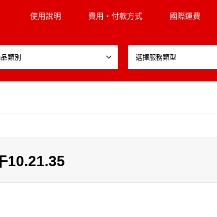
使用說明
費用・付款方式
國際運費
商品類別
選擇服務類型
10.21.35