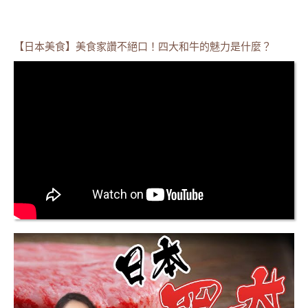
【日本美食】美食家讚不絕口！四大和牛的魅力是什麼？