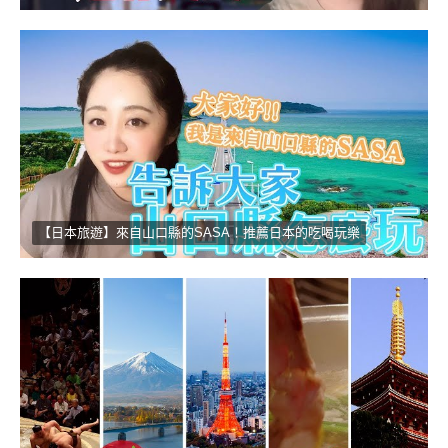
【日本旅遊】來自山口縣的SASA！推薦日本的吃喝玩樂