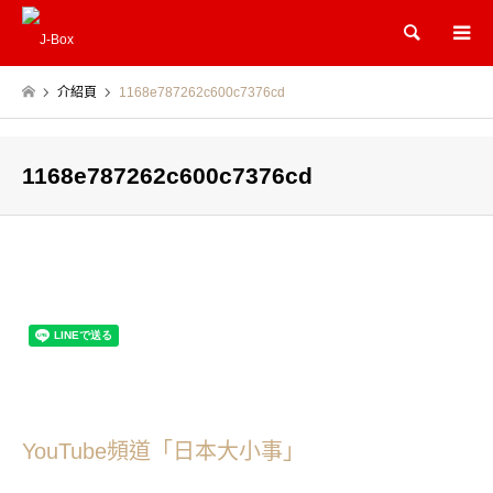
Search
介紹頁
1168e787262c600c7376cd
1168e787262c600c7376cd
YouTube頻道「日本大小事」