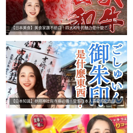
【日本美食】美食家讚不絕口！四大和牛的魅力是什麼？
【日本知識】參拜神社與寺廟必備！受到日本人喜愛的紀念品！！