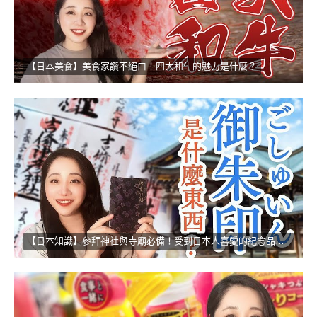
【日本美食】美食家讚不絕口！四大和牛的魅力是什麼？
【日本知識】參拜神社與寺廟必備！受到日本人喜愛的紀念品！！