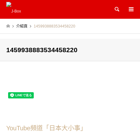
Search
介紹頁
1459938883534458220
1459938883534458220
YouTube頻道「日本大小事」