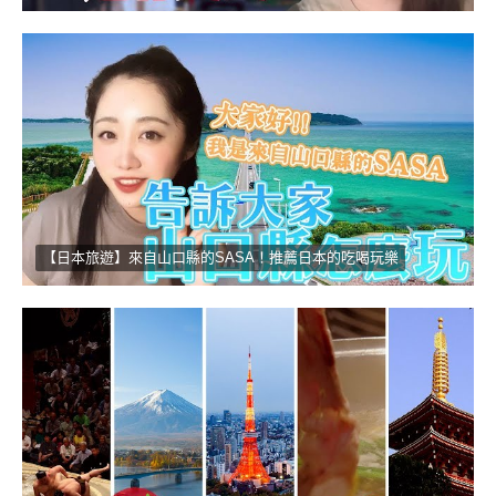
【日本旅遊】來自山口縣的SASA！推薦日本的吃喝玩樂