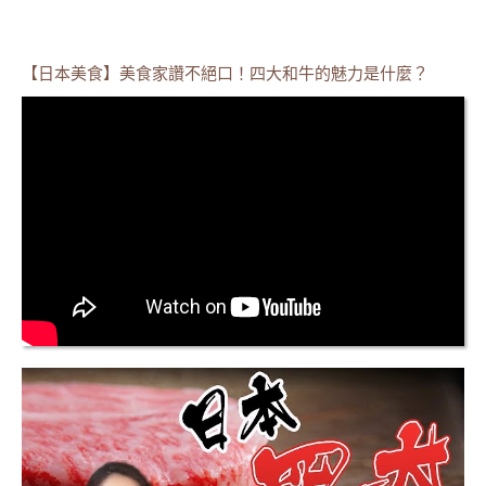
【日本美食】美食家讚不絕口！四大和牛的魅力是什麼？