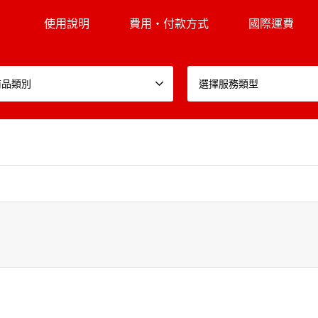
使用說明
費用・付款方式
國際運費
商品類別
選擇服務類型