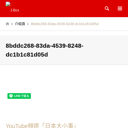
Search
介紹頁
8bddc268-83da-4539-8248-dc1b1c81d05d
8bddc268-83da-4539-8248-
dc1b1c81d05d
YouTube頻道「日本大小事」