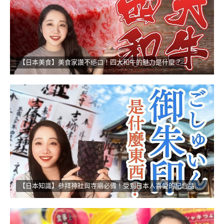
【日本美食】美食家讚不絕口！四大和牛的魅力是什麼？
【日本知識】參拜神社與寺廟必備！受到日本人喜愛的紀念品！！