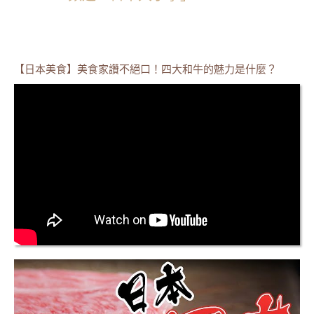
【日本美食】美食家讚不絕口！四大和牛的魅力是什麼？