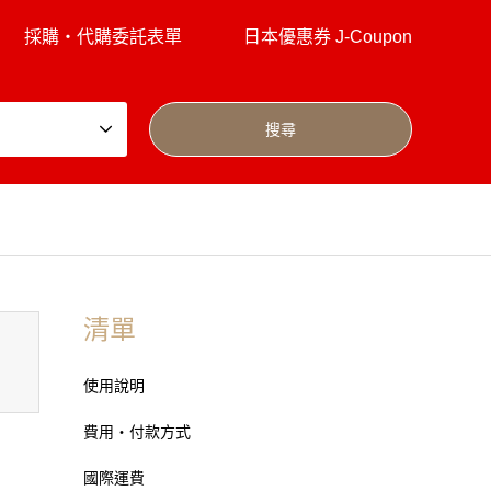
採購・代購委託表單
日本優惠券 J-Coupon
清單
使用說明
費用・付款方式
國際運費