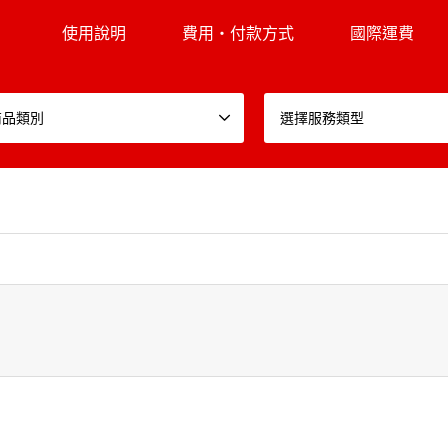
使用說明
費用・付款方式
國際運費
商品類別
選擇服務類型