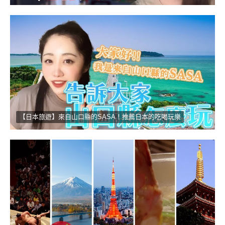
【日本旅遊】來自山口縣的SASA！推薦日本的吃喝玩樂