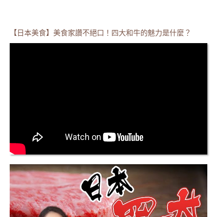
【日本美食】美食家讚不絕口！四大和牛的魅力是什麼？