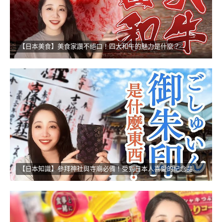
【日本美食】美食家讚不絕口！四大和牛的魅力是什麼？
【日本知識】參拜神社與寺廟必備！受到日本人喜愛的紀念品！！