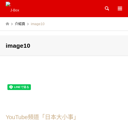
Search
介紹頁
image10
image10
YouTube頻道「日本大小事」