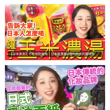
【日本美食】不吃絕對後悔！日本販賣機&便利商店的獨特熱食！