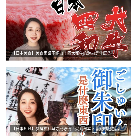
【日本美食】美食家讚不絕口！四大和牛的魅力是什麼？
【日本知識】參拜神社與寺廟必備！受到日本人喜愛的紀念品！！