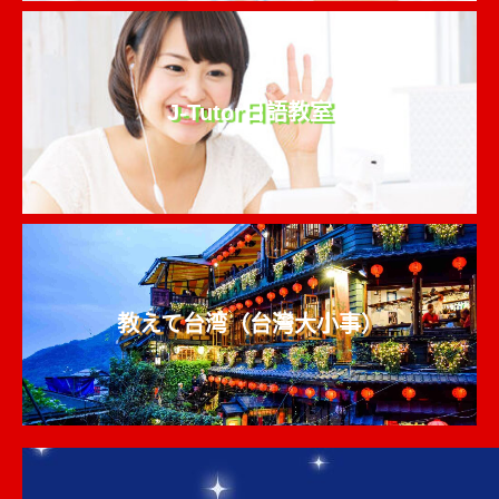
J-Tutor日語教室
教えて台湾（台灣大小事）