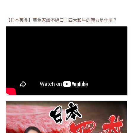
【日本美食】美食家讚不絕口！四大和牛的魅力是什麼？