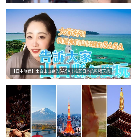
【日本旅遊】來自山口縣的SASA！推薦日本的吃喝玩樂