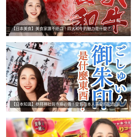
【日本美食】美食家讚不絕口！四大和牛的魅力是什麼？
【日本知識】參拜神社與寺廟必備！受到日本人喜愛的紀念品！！