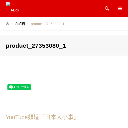
Search
介紹頁
product_27353080_1
product_27353080_1
YouTube頻道「日本大小事」