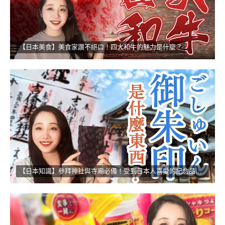
【日本美食】美食家讚不絕口！四大和牛的魅力是什麼？
【日本知識】參拜神社與寺廟必備！受到日本人喜愛的紀念品！！