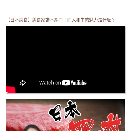
【日本美食】美食家讚不絕口！四大和牛的魅力是什麼？