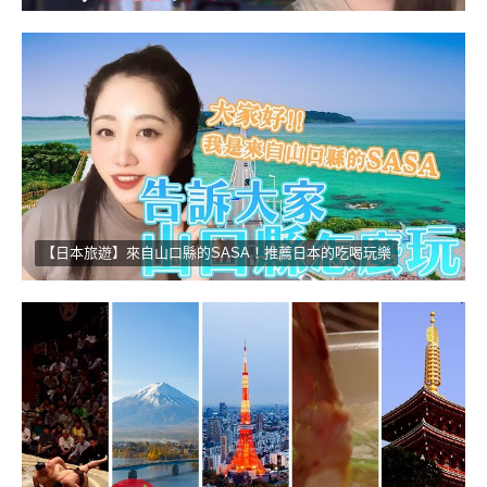
【日本旅遊】來自山口縣的SASA！推薦日本的吃喝玩樂