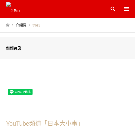
Search
介紹頁
title3
title3
YouTube頻道「日本大小事」