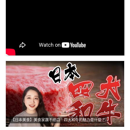
【日本美食】美食家讚不絕口！四大和牛的魅力是什麼？