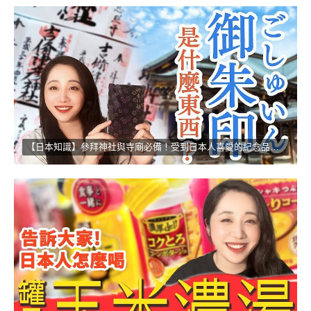
【日本知識】參拜神社與寺廟必備！受到日本人喜愛的紀念品！！