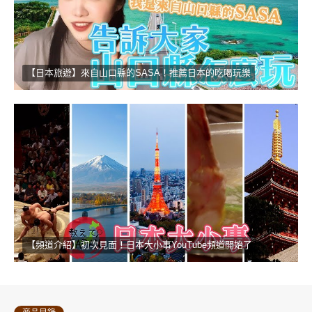
【日本旅遊】來自山口縣的SASA！推薦日本的吃喝玩樂
【頻道介紹】初次見面！日本大小事YouTube頻道開始了