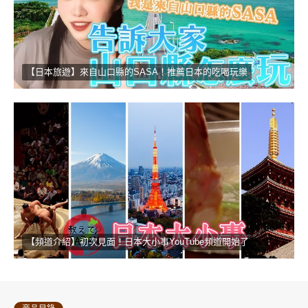
【日本旅遊】來自山口縣的SASA！推薦日本的吃喝玩樂
【頻道介紹】初次見面！日本大小事YouTube頻道開始了