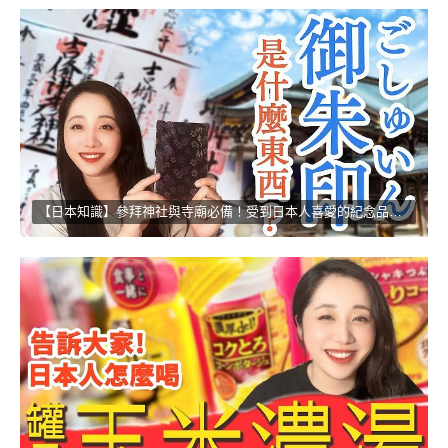
【日本知識】參拜神社與寺廟必備！受到日本人喜愛的紀念品！！