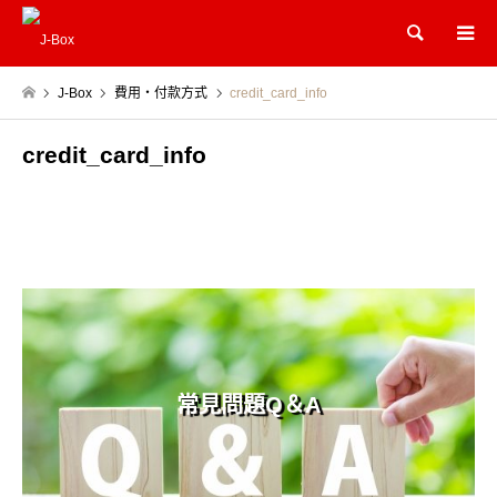
Search
J-Box
費用・付款方式
credit_card_info
credit_card_info
常見問題Q＆A