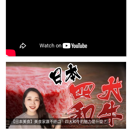
【日本美食】美食家讚不絕口！四大和牛的魅力是什麼？