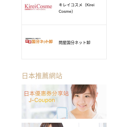
キレイコスメ（Kirei
Cosme）
問屋国分ネット卸
日本推薦網站