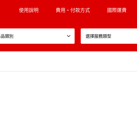
使用說明
費用・付款方式
國際運費
商品類別
選擇服務類型