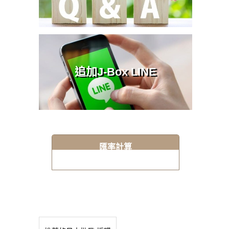
追加J-Box LINE
匯率計算