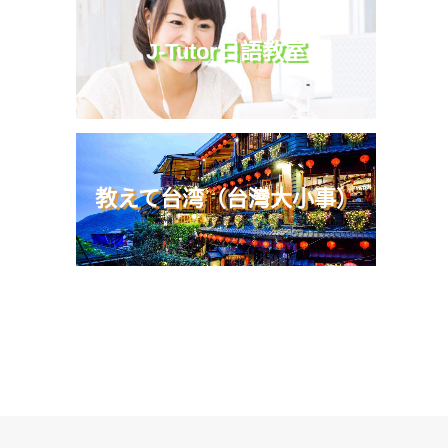
J-Tutor日語教室
教えて台湾（台灣大小事）