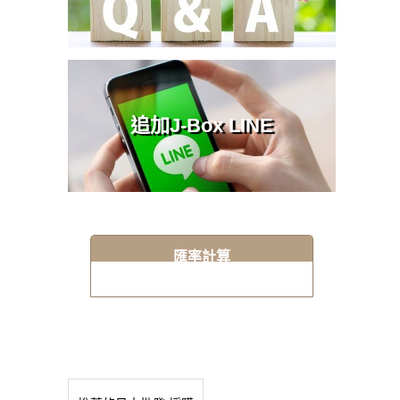
追加J-Box LINE
匯率計算