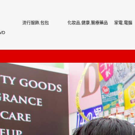
流行服飾,包包
化妝品,健康,醫療藥品
家電,電腦
VD