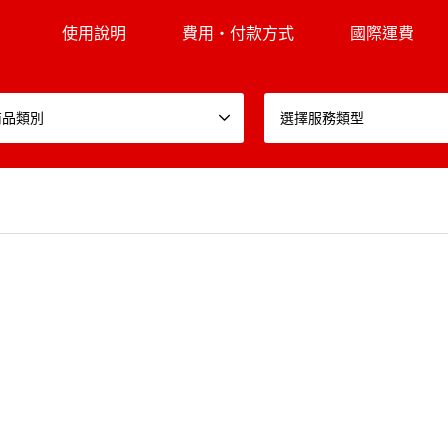
使用說明
費用・付款方式
國際運費
商品類別
選擇服務類型