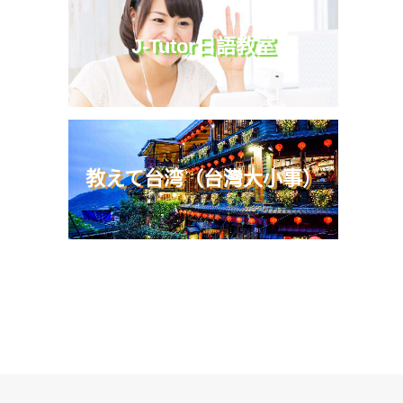
J-Tutor日語教室
教えて台湾（台灣大小事）