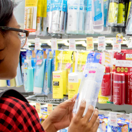
Copyright
©
J-Box
. All Rights Reserved.