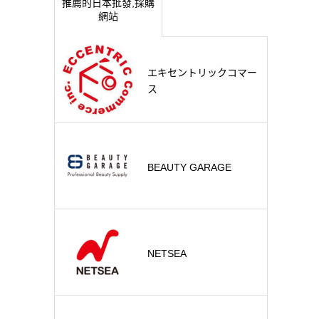
推薦的日本批發,採購
網站
エキセントリックコマー
ス
BEAUTY GARAGE
NETSEA