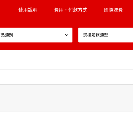
使用說明
費用・付款方式
國際運費
商品類別
選擇服務類型