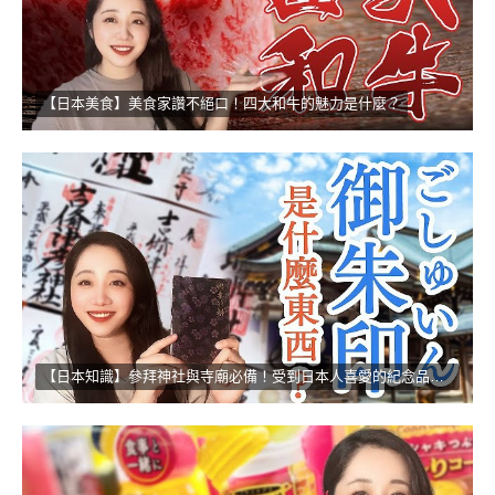
【日本美食】美食家讚不絕口！四大和牛的魅力是什麼？
【日本知識】參拜神社與寺廟必備！受到日本人喜愛的紀念品！！