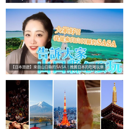
【日本旅遊】來自山口縣的SASA！推薦日本的吃喝玩樂