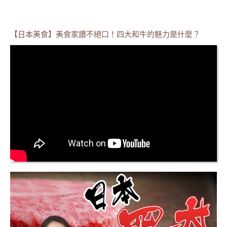
【日本美食】美食家讚不絕口！四大和牛的魅力是什麼？