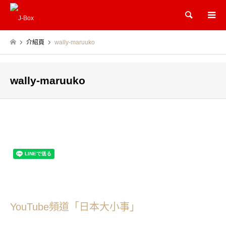
Search
介紹頁
wally-maruuko
wally-maruuko
YouTube頻道「日本大小事」