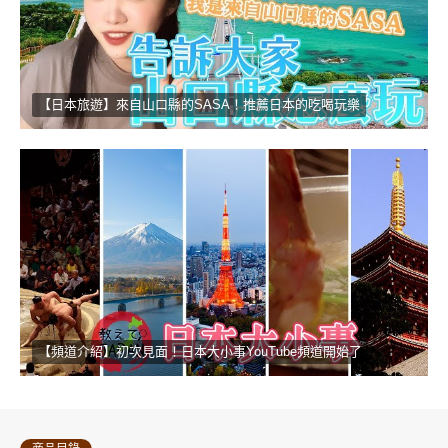
【日本旅遊】來自山口縣的SASA！推薦日本的吃喝玩樂
【頻道介紹】初次見面！日本大小事YouTube頻道開始了