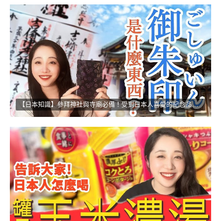
【日本知識】參拜神社與寺廟必備！受到日本人喜愛的紀念品！！