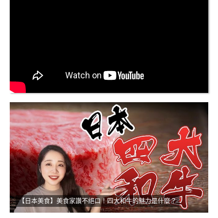
【日本美食】美食家讚不絕口！四大和牛的魅力是什麼？